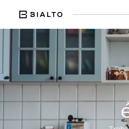
Troba 