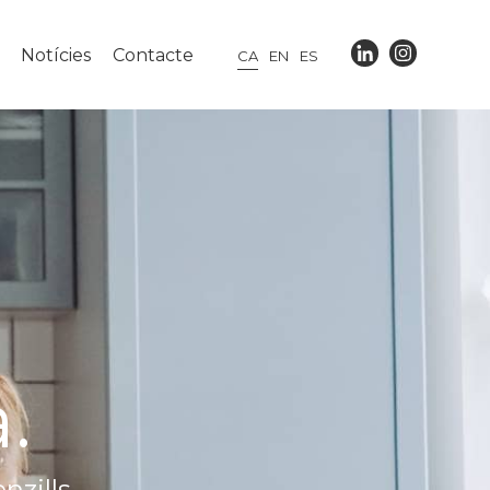
Notícies
Contacte
CA
EN
ES
.
nzills.